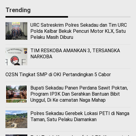
Trending
URC Satreskrim Polres Sekadau dan Tim URC
Polda Kalbar Bekuk Pencuri Motor KLX, Satu
Pelaku Masih Diburu
TIM RESKOBA AMANKAN 3, TERSANGKA
NARKOBA
O2SN Tingkat SMP di OKI Pertandingkan 5 Cabor
Bupati Sekadau Panen Perdana Sawit Poktan,
Program IP3K Dan Serahkan Bantuan Bibit
Unggul, Di Ke camatan Naga Mahap
Polres Sekadau Gerebek Lokasi PETI di Nanga
Taman, Satu Pelaku Diamankan