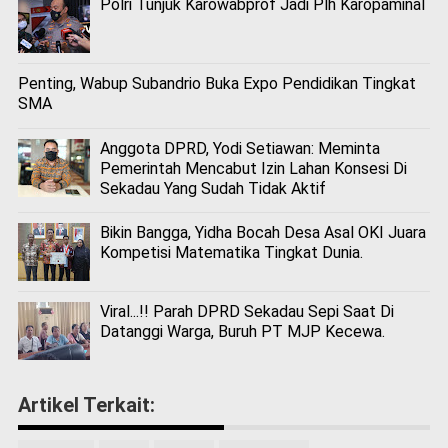
Polri Tunjuk Karowabprof Jadi Plh Karopaminal
Penting, Wabup Subandrio Buka Expo Pendidikan Tingkat
SMA
Anggota DPRD, Yodi Setiawan: Meminta
Pemerintah Mencabut Izin Lahan Konsesi Di
Sekadau Yang Sudah Tidak Aktif
Bikin Bangga, Yidha Bocah Desa Asal OKI Juara
Kompetisi Matematika Tingkat Dunia.
Viral...!! Parah DPRD Sekadau Sepi Saat Di
Datanggi Warga, Buruh PT MJP Kecewa.
Artikel Terkait: