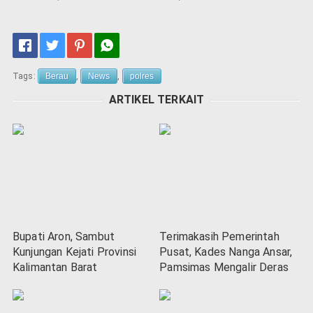
Tags:
Berau
,
News
,
polres
ARTIKEL TERKAIT
Bupati Aron, Sambut
Terimakasih Pemerintah
Kunjungan Kejati Provinsi
Pusat, Kades Nanga Ansar,
Kalimantan Barat
Pamsimas Mengalir Deras