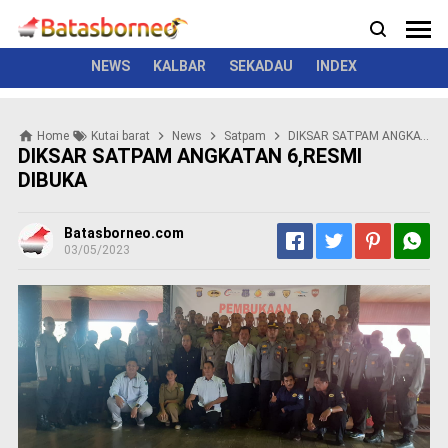
News
Politik
Kriminal
Pemerintah
Seremonial
N
e
w
NEWS
KALBAR
SEKADAU
INDEX
s
P
Home
Kutai barat
News
Satpam
DIKSAR SATPAM ANGKATAN 6,RESMI DIBUKA
o
DIKSAR SATPAM ANGKATAN 6,RESMI
l
DIBUKA
i
t
i
Batasborneo.com
k
03/05/2023
K
r
i
m
i
n
a
l