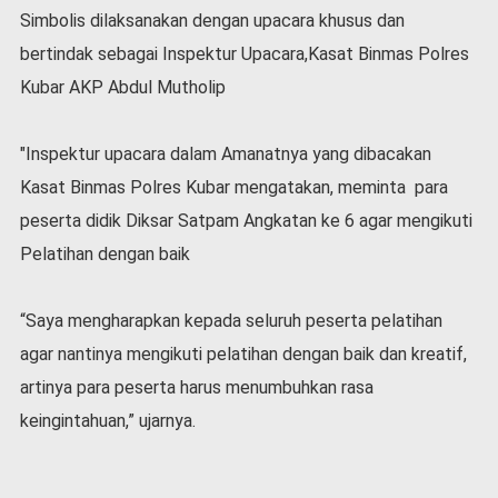
l
Simbolis dilaksanakan dengan upacara khusus dan
a
bertindak sebagai Inspektur Upacara,Kasat Binmas Polres
h
Kubar AKP Abdul Mutholip
r
a
g
"Inspektur upacara dalam Amanatnya yang dibacakan
a
Kasat Binmas Polres Kubar mengatakan, meminta para
O
p
peserta didik Diksar Satpam Angkatan ke 6 agar mengikuti
i
Pelatihan dengan baik
n
i
“Saya mengharapkan kepada seluruh peserta pelatihan
B
e
agar nantinya mengikuti pelatihan dengan baik dan kreatif,
r
artinya para peserta harus menumbuhkan rasa
i
t
keingintahuan,” ujarnya.
a
C
o