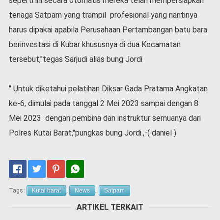
seperti ini secara otomatis mereka telah mempersiapkan
tenaga Satpam yang trampil profesional yang nantinya
harus dipakai apabila Perusahaan Pertambangan batu bara
berinvestasi di Kubar khususnya di dua Kecamatan
tersebut,"tegas Sarjudi alias bung Jordi
" Untuk diketahui pelatihan Diksar Gada Pratama Angkatan
ke-6, dimulai pada tanggal 2 Mei 2023 sampai dengan 8
Mei 2023 dengan pembina dan instruktur semuanya dari
Polres Kutai Barat,"pungkas bung Jordi.,-( daniel )
Tags:
Kutai barat
,
News
,
Satpam
ARTIKEL TERKAIT