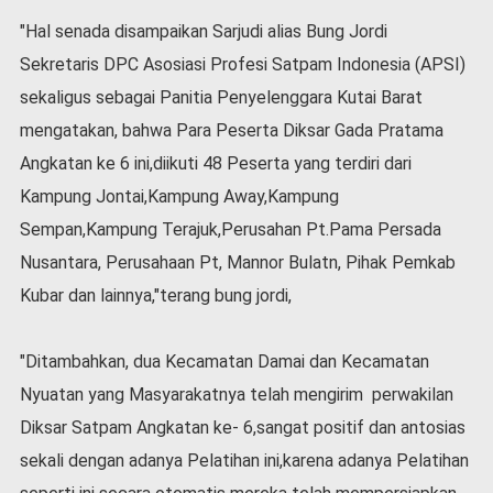
"Hal senada disampaikan Sarjudi alias Bung Jordi
Sekretaris DPC Asosiasi Profesi Satpam Indonesia (APSI)
sekaligus sebagai Panitia Penyelenggara Kutai Barat
mengatakan, bahwa Para Peserta Diksar Gada Pratama
Angkatan ke 6 ini,diikuti 48 Peserta yang terdiri dari
Kampung Jontai,Kampung Away,Kampung
Sempan,Kampung Terajuk,Perusahan Pt.Pama Persada
Nusantara, Perusahaan Pt, Mannor Bulatn, Pihak Pemkab
Kubar dan lainnya,"terang bung jordi,
"Ditambahkan, dua Kecamatan Damai dan Kecamatan
Nyuatan yang Masyarakatnya telah mengirim perwakilan
Diksar Satpam Angkatan ke- 6,sangat positif dan antosias
sekali dengan adanya Pelatihan ini,karena adanya Pelatihan