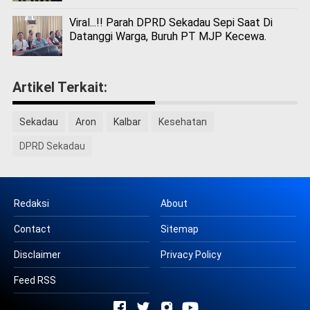
Viral...!! Parah DPRD Sekadau Sepi Saat Di
Datanggi Warga, Buruh PT MJP Kecewa.
Artikel Terkait:
Sekadau
Aron
Kalbar
Kesehatan
DPRD Sekadau
Redaksi
About
Contact
Sitemap
Disclaimer
Privacy Policy
Feed RSS