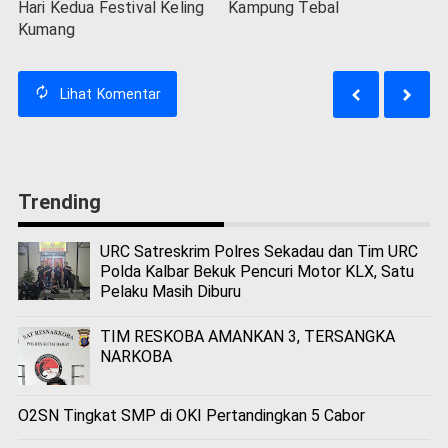
Hari Kedua Festival Keling
Kampung Tebal
Kumang
Lihat
Komentar
Trending
URC Satreskrim Polres Sekadau dan Tim URC
Polda Kalbar Bekuk Pencuri Motor KLX, Satu
Pelaku Masih Diburu
TIM RESKOBA AMANKAN 3, TERSANGKA
NARKOBA
O2SN Tingkat SMP di OKI Pertandingkan 5 Cabor