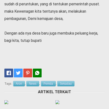
sudah di peruntukan, yang di tentukan pemerintah pusat.
maka Kewenagan kita tentunya akan, melakukan
pembagunan, Demi kemajuan desa,
Dengan ada nya desa baru juga membuka peluang kerja,
bagi kita, tutup bupati
Tags:
Aron
,
News
,
Pemda
,
Sekadau
ARTIKEL TERKAIT