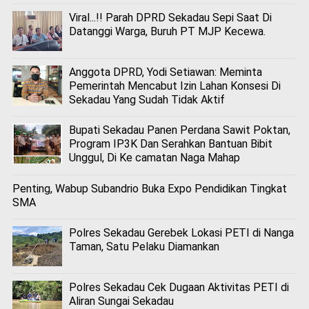
Viral...!! Parah DPRD Sekadau Sepi Saat Di
Datanggi Warga, Buruh PT MJP Kecewa.
Anggota DPRD, Yodi Setiawan: Meminta
Pemerintah Mencabut Izin Lahan Konsesi Di
Sekadau Yang Sudah Tidak Aktif
Bupati Sekadau Panen Perdana Sawit Poktan,
Program IP3K Dan Serahkan Bantuan Bibit
Unggul, Di Ke camatan Naga Mahap
Penting, Wabup Subandrio Buka Expo Pendidikan Tingkat
SMA
Polres Sekadau Gerebek Lokasi PETI di Nanga
Taman, Satu Pelaku Diamankan
Polres Sekadau Cek Dugaan Aktivitas PETI di
Aliran Sungai Sekadau