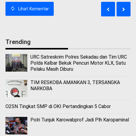
Lihat
Komentar
Trending
URC Satreskrim Polres Sekadau dan Tim URC
Polda Kalbar Bekuk Pencuri Motor KLX, Satu
Pelaku Masih Diburu
TIM RESKOBA AMANKAN 3, TERSANGKA
NARKOBA
O2SN Tingkat SMP di OKI Pertandingkan 5 Cabor
Polri Tunjuk Karowabprof Jadi Plh Karopaminal