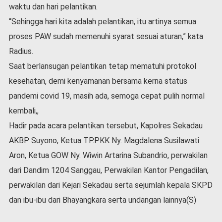
waktu dan hari pelantikan.
“Sehingga hari kita adalah pelantikan, itu artinya semua
proses PAW sudah memenuhi syarat sesuai aturan,” kata
Radius.
Saat berlansugan pelantikan tetap mematuhi protokol
kesehatan, demi kenyamanan bersama kerna status
pandemi covid 19, masih ada, semoga cepat pulih normal
kembali,,
Hadir pada acara pelantikan tersebut, Kapolres Sekadau
AKBP Suyono, Ketua TP.PKK Ny. Magdalena Susilawati
Aron, Ketua GOW Ny. Wiwin Artarina Subandrio, perwakilan
dari Dandim 1204 Sanggau, Perwakilan Kantor Pengadilan,
perwakilan dari Kejari Sekadau serta sejumlah kepala SKPD
dan ibu-ibu dari Bhayangkara serta undangan lainnya(S)