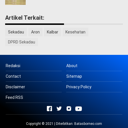
Artikel Terkait:
Sekadau
Aron
Kalbar
Kesehatan
DPRD Sekadau
Redaksi
About
Contact
Sitemap
Disclaimer
Privacy Policy
Feed RSS
Copyright © 2021 | Diterbitkan:
Batasborneo.com