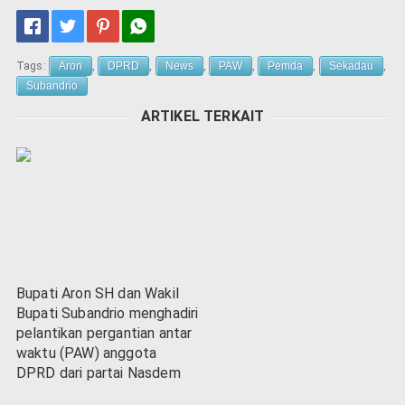
Tags:
Aron
,
DPRD
,
News
,
PAW
,
Pemda
,
Sekadau
,
Subandrio
ARTIKEL TERKAIT
Bupati Aron SH dan Wakil
Bupati Subandrio menghadiri
pelantikan pergantian antar
waktu (PAW) anggota
DPRD dari partai Nasdem