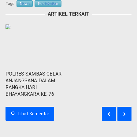
Tags:
News
,
Poldakalbar
ARTIKEL TERKAIT
POLRES SAMBAS GELAR
ANJANGSANA DALAM
RANGKA HARI
BHAYANGKARA KE-76
Lihat
Komentar