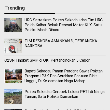
Trending
URC Satreskrim Polres Sekadau dan Tim URC
Polda Kalbar Bekuk Pencuri Motor KLX, Satu
Pelaku Masih Diburu
TIM RESKOBA AMANKAN 3, TERSANGKA
NARKOBA
O2SN Tingkat SMP di OKI Pertandingkan 5 Cabor
Bupati Sekadau Panen Perdana Sawit Poktan,
Program IP3K Dan Serahkan Bantuan Bibit
Unggul, Di Ke camatan Naga Mahap
Polres Sekadau Gerebek Lokasi PETI di Nanga
Taman, Satu Pelaku Diamankan