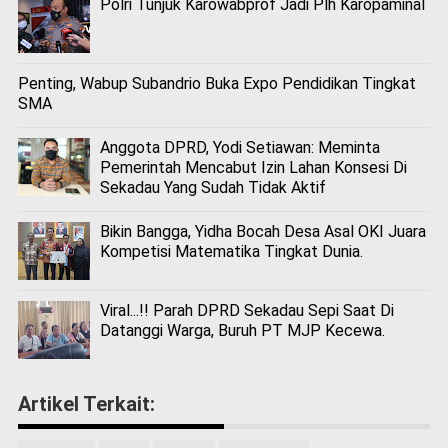
Polri Tunjuk Karowabprof Jadi Plh Karopaminal
Penting, Wabup Subandrio Buka Expo Pendidikan Tingkat
SMA
Anggota DPRD, Yodi Setiawan: Meminta
Pemerintah Mencabut Izin Lahan Konsesi Di
Sekadau Yang Sudah Tidak Aktif
Bikin Bangga, Yidha Bocah Desa Asal OKI Juara
Kompetisi Matematika Tingkat Dunia.
Viral...!! Parah DPRD Sekadau Sepi Saat Di
Datanggi Warga, Buruh PT MJP Kecewa.
Artikel Terkait: